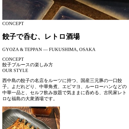
CONCEPT
餃子で呑む、レトロ酒場
GYOZA & TEPPAN — FUKUSHIMA, OSAKA
CONCEPT
餃子ブルースの楽しみ方
OUR STYLE
西中島の餃子の名店をルーツに持つ、国産三元豚の一口餃
子。よだれどり、中華角煮、エビマヨ、ルーローハンなどの
中華一品と、セルフ飲み放題で気ままに呑める、古民家レト
ロな福島の大衆酒場です。