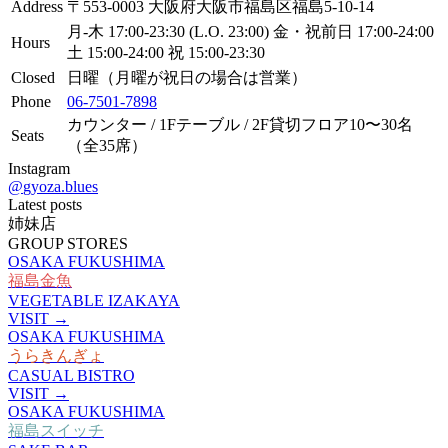
Address
〒553-0003 大阪府大阪市福島区福島5-10-14
月-木 17:00-23:30 (L.O. 23:00) 金・祝前日 17:00-24:00
Hours
土 15:00-24:00 祝 15:00-23:30
Closed
日曜（月曜が祝日の場合は営業）
Phone
06-7501-7898
カウンター / 1Fテーブル / 2F貸切フロア10〜30名
Seats
（全35席）
Instagram
@
gyoza.blues
Latest posts
姉妹店
GROUP STORES
OSAKA FUKUSHIMA
福島金魚
VEGETABLE IZAKAYA
VISIT →
OSAKA FUKUSHIMA
うらきんぎょ
CASUAL BISTRO
VISIT →
OSAKA FUKUSHIMA
福島スイッチ