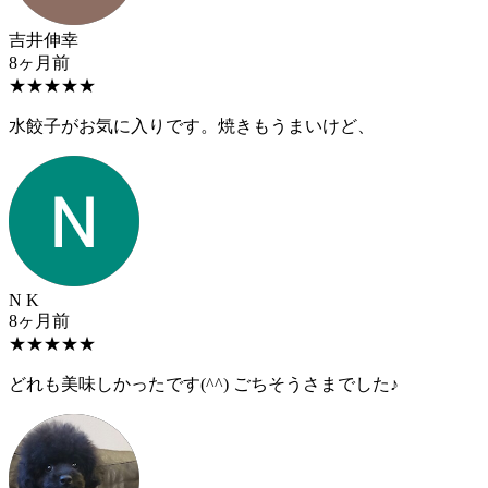
吉井伸幸
8ヶ月前
★
★
★
★
★
水餃子がお気に入りです。焼きもうまいけど、
N K
8ヶ月前
★
★
★
★
★
どれも美味しかったです(^^) ごちそうさまでした♪