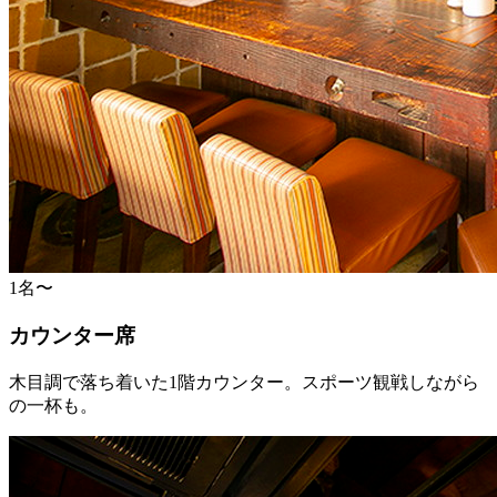
1名〜
カウンター席
木目調で落ち着いた1階カウンター。スポーツ観戦しながら
の一杯も。