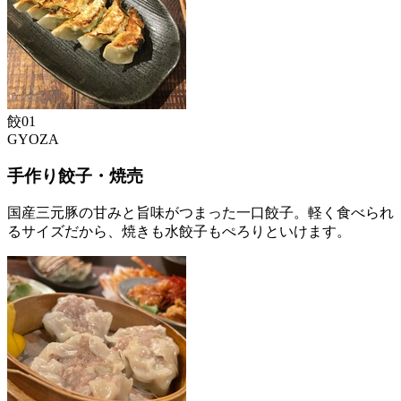
餃
0
1
GYOZA
手作り餃子・焼売
国産三元豚の甘みと旨味がつまった一口餃子。軽く食べられ
るサイズだから、焼きも水餃子もぺろりといけます。