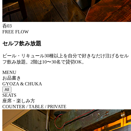
呑
0
3
FREE FLOW
セルフ飲み放題
ビール・リキュール30種以上を自分で好きなだけ注げるセル
フ飲み放題。2階は10〜30名で貸切OK。
MENU
お品書き
GYOZA & CHUKA
All
SEATS
座席・楽しみ方
COUNTER / TABLE / PRIVATE