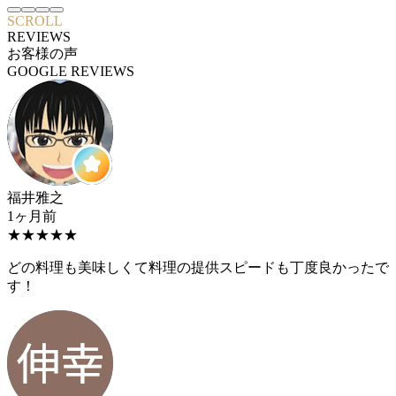
SCROLL
REVIEWS
お客様の声
GOOGLE REVIEWS
福井雅之
1ヶ月前
★
★
★
★
★
どの料理も美味しくて料理の提供スピードも丁度良かったで
す！