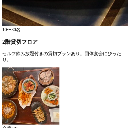
10〜30名
2階貸切フロア
セルフ飲み放題付きの貸切プランあり。団体宴会にぴった
り。