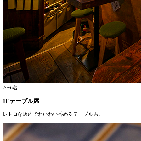
2〜6名
1Fテーブル席
レトロな店内でわいわい呑めるテーブル席。