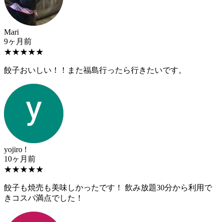
Mari
9ヶ月前
★
★
★
★
★
餃子おいしい！！また福島行ったら行きたいです。
yojiro !
10ヶ月前
★
★
★
★
★
餃子も焼売も美味しかったです！ 飲み放題30分から利用で
きコスパ満点でした！